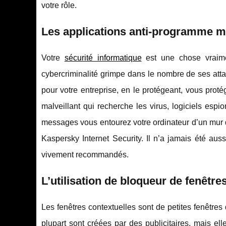
votre rôle.
Les applications anti-programme ma
Votre
sécurité informatique
est une chose vraimen
cybercriminalité grimpe dans le nombre de ses atta
pour votre entreprise, en le protégeant, vous proté
malveillant qui recherche les virus, logiciels espi
messages vous entourez votre ordinateur d’un mur 
Kaspersky Internet Security. Il n’a jamais été au
vivement recommandés.
L’utilisation de bloqueur de fenêtre
Les fenêtres contextuelles sont de petites fenêtres
plupart sont créées par des publicitaires, mais e