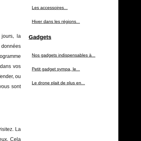
Les accessoires...
Hiver dans les régions...
jours, la
Gadgets
de données
Nos gadgets indispensables à...
-programme
r dans vos
Petit gadget sympa, le...
ender, ou
Le drone plait de plus en...
vous sont
isitez. La
eux. Cela