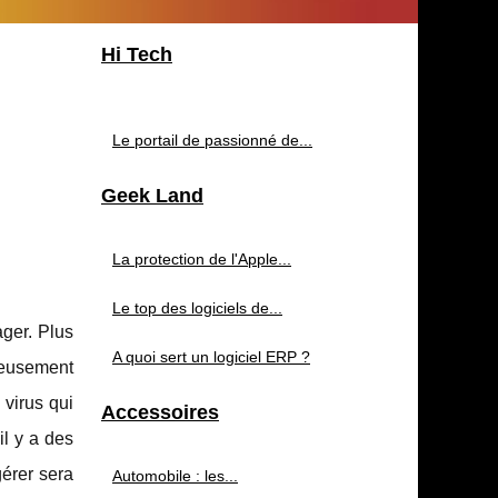
Hi Tech
Le portail de passionné de...
Geek Land
La protection de l'Apple...
Le top des logiciels de...
ger. Plus
A quoi sert un logiciel ERP ?
ieusement
virus qui
Accessoires
il y a des
gérer sera
Automobile : les...