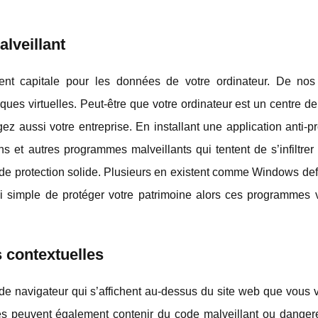
lveillant
t capitale pour les données de votre ordinateur. De nos 
ques virtuelles. Peut-être que votre ordinateur est un centre 
gez aussi votre entreprise. En installant une application anti
ons et autres programmes malveillants qui tentent de s’infiltre
de protection solide. Plusieurs en existent comme Windows def
ssi simple de protéger votre patrimoine alors ces programmes 
s contextuelles
 de navigateur qui s’affichent au-dessus du site web que vous v
lles peuvent également contenir du code malveillant ou danger