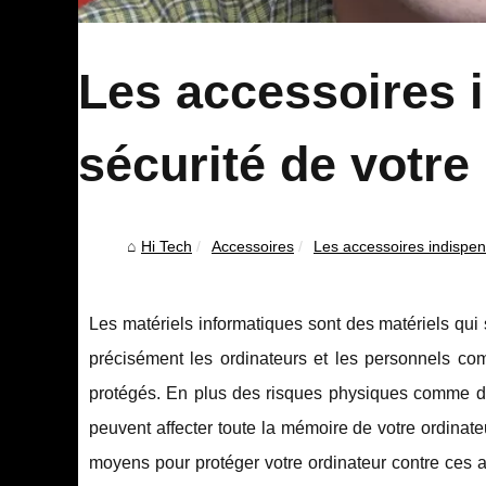
Les accessoires i
sécurité de votre
Hi Tech
Accessoires
Les accessoires indispens
Les matériels informatiques sont des matériels qu
précisément les ordinateurs et les personnels com
protégés. En plus des risques physiques comme de 
peuvent affecter toute la mémoire de votre ordinateu
moyens pour protéger votre ordinateur contre ces a