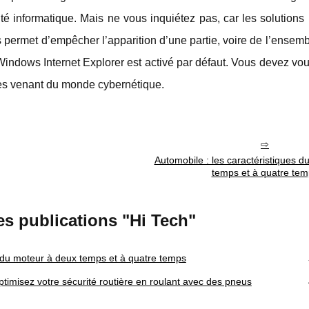
té informatique. Mais ne vous inquiétez pas, car les solutions
s permet d’empêcher l’apparition d’une partie, voire de l’ensem
Windows Internet Explorer est activé par défaut. Vous devez vo
ues venant du monde cybernétique.
Automobile : les caractéristiques 
temps et à quatre te
es publications "Hi Tech"
s du moteur à deux temps et à quatre temps
optimisez votre sécurité routière en roulant avec des pneus