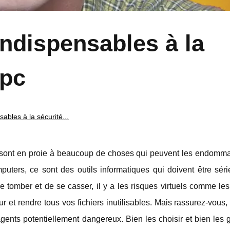
ndispensables à la
 pc
ables à la sécurité...
i sont en proie à beaucoup de choses qui peuvent les endomma
puters, ce sont des outils informatiques qui doivent être sér
tomber et de se casser, il y a les risques virtuels comme les 
r et rendre tous vos fichiers inutilisables. Mais rassurez-vous, 
gents potentiellement dangereux. Bien les choisir et bien les 