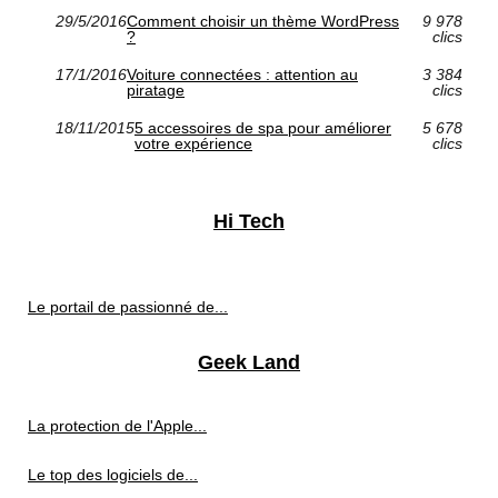
29/5/2016
Comment choisir un thème WordPress
9 978
?
clics
17/1/2016
Voiture connectées : attention au
3 384
piratage
clics
18/11/2015
5 accessoires de spa pour améliorer
5 678
votre expérience
clics
Hi Tech
Le portail de passionné de...
Geek Land
La protection de l'Apple...
Le top des logiciels de...