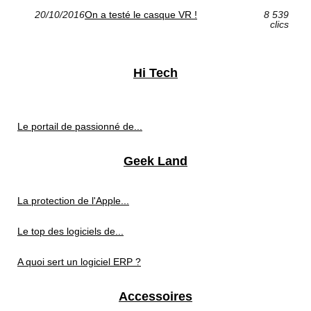
20/10/2016
On a testé le casque VR !
8 539
clics
Hi Tech
Le portail de passionné de...
Geek Land
La protection de l'Apple...
Le top des logiciels de...
A quoi sert un logiciel ERP ?
Accessoires