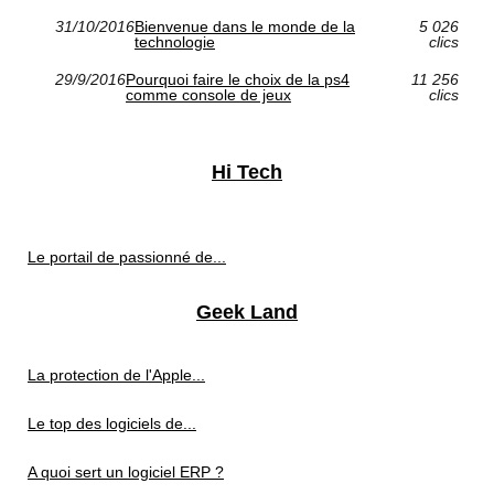
31/10/2016
Bienvenue dans le monde de la
5 026
technologie
clics
29/9/2016
Pourquoi faire le choix de la ps4
11 256
comme console de jeux
clics
Hi Tech
Le portail de passionné de...
Geek Land
La protection de l'Apple...
Le top des logiciels de...
A quoi sert un logiciel ERP ?