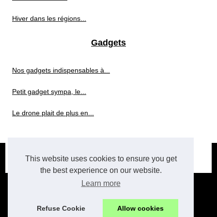
Hiver dans les régions...
Gadgets
Nos gadgets indispensables à...
Petit gadget sympa, le...
Le drone plait de plus en...
© 2026
Hi-tech.xyz
|
Plan du site
|
Cookies Policy
|
RSS
This website uses cookies to ensure you get
future-tech
the best experience on our website.
Learn more
Refuse Cookie
Allow cookies