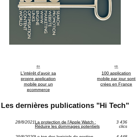
L'intérêt d'avoir sa
100 application
propre application
mobile par jour sont
mobile pour un
crées en France
ecommerce
Les dernières publications "Hi Tech"
28/8/2021
La protection de l'Apple Watch :
3 436
Réduire les dommages potentiels
clics
29/8/2020
Le top des logiciels de gestion
4 448