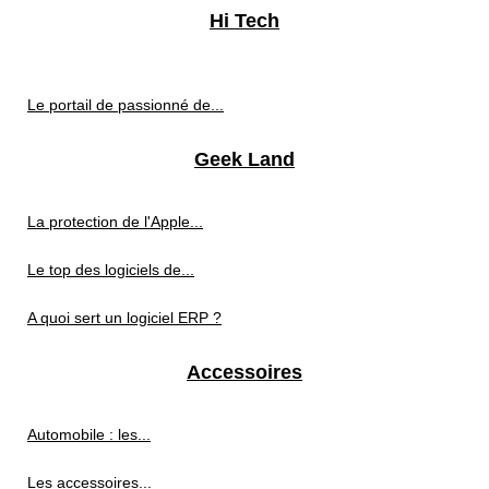
Hi Tech
Le portail de passionné de...
Geek Land
La protection de l'Apple...
Le top des logiciels de...
A quoi sert un logiciel ERP ?
Accessoires
Automobile : les...
Les accessoires...