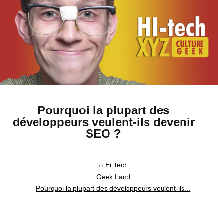
Pourquoi la plupart des
développeurs veulent-ils devenir
SEO ?
Hi Tech
Geek Land
Pourquoi la plupart des développeurs veulent-ils...