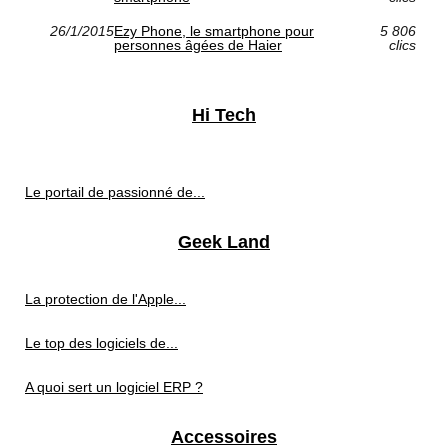
26/1/2015
Ezy Phone, le smartphone pour
5 806
personnes âgées de Haier
clics
Hi Tech
Le portail de passionné de...
Geek Land
La protection de l'Apple...
Le top des logiciels de...
A quoi sert un logiciel ERP ?
Accessoires