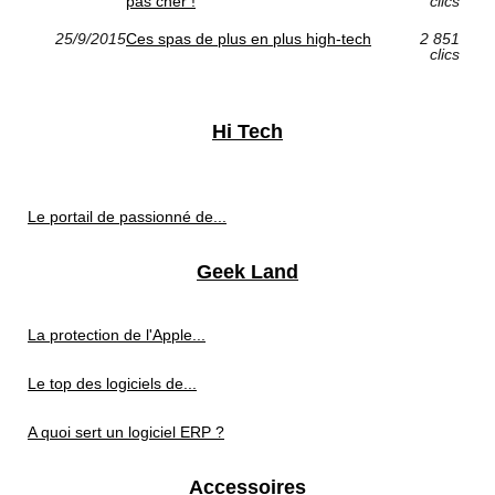
pas cher !
clics
25/9/2015
Ces spas de plus en plus high-tech
2 851
clics
Hi Tech
Le portail de passionné de...
Geek Land
La protection de l'Apple...
Le top des logiciels de...
A quoi sert un logiciel ERP ?
Accessoires