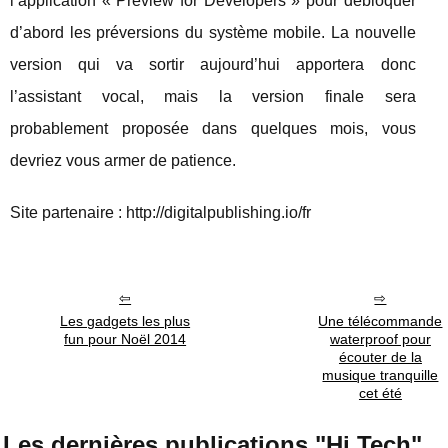
l’application « Preview for Developers » pour débloquer
d’abord les préversions du système mobile. La nouvelle
version qui va sortir aujourd’hui apportera donc
l’assistant vocal, mais la version finale sera
probablement proposée dans quelques mois, vous
devriez vous armer de patience.
Site partenaire : http://digitalpublishing.io/fr
Les gadgets les plus
Une télécommande
fun pour Noël 2014
waterproof pour
écouter de la
musique tranquille
cet été
Les dernières publications "Hi Tech"